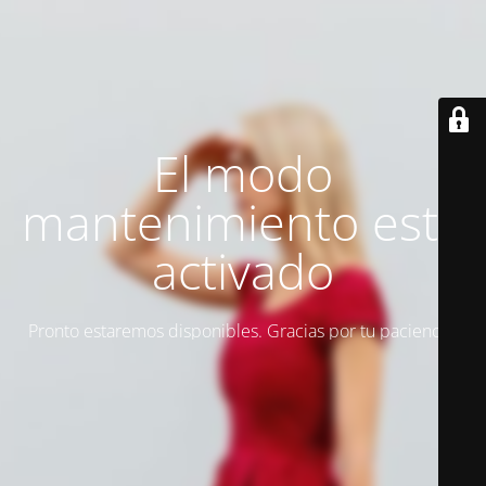
El modo
mantenimiento está
activado
Pronto estaremos disponibles. Gracias por tu paciencia.