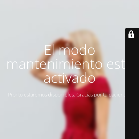
El modo
mantenimiento está
activado
Pronto estaremos disponibles. Gracias por tu paciencia.