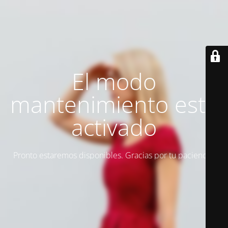
El modo
mantenimiento está
activado
Pronto estaremos disponibles. Gracias por tu paciencia.