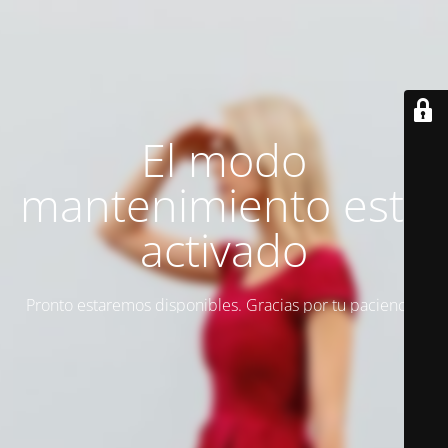
El modo
mantenimiento está
activado
Pronto estaremos disponibles. Gracias por tu paciencia.