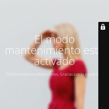
El modo
mantenimiento está
activado
Pronto estaremos disponibles. Gracias por tu paciencia.