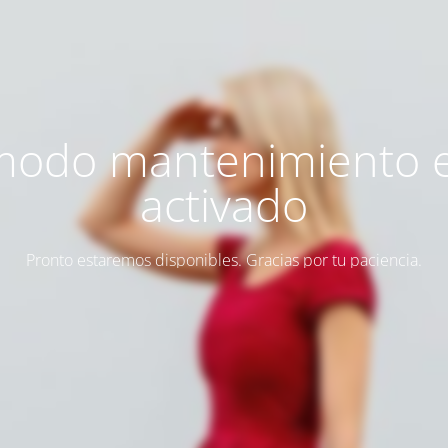
modo mantenimiento 
activado
Pronto estaremos disponibles. Gracias por tu paciencia.