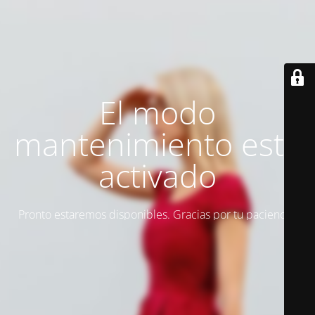
El modo
mantenimiento está
activado
Pronto estaremos disponibles. Gracias por tu paciencia.