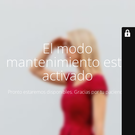
El modo
mantenimiento está
activado
Pronto estaremos disponibles. Gracias por tu paciencia.