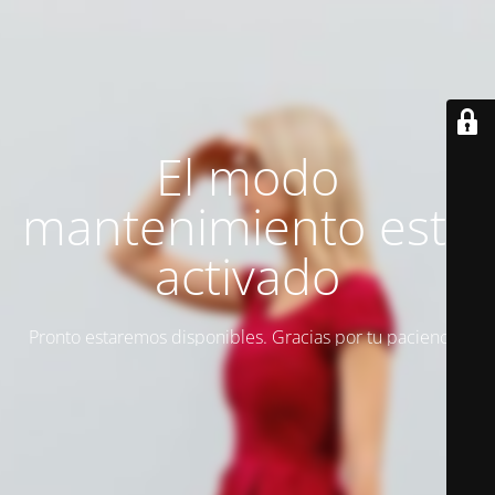
El modo
mantenimiento está
activado
Pronto estaremos disponibles. Gracias por tu paciencia.