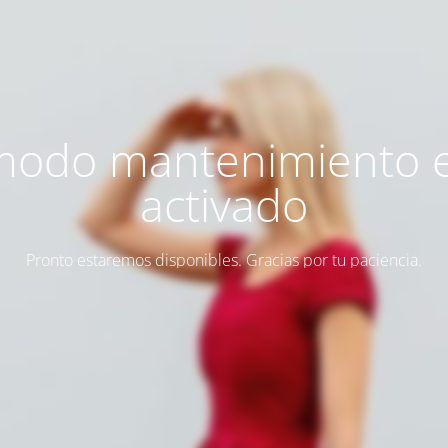
modo mantenimiento 
activado
Pronto estaremos disponibles. Gracias por tu paciencia.