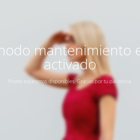
modo mantenimiento 
activado
Pronto estaremos disponibles. Gracias por tu paciencia.